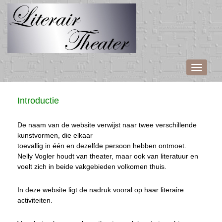
Toggle
navigati
Introductie
De naam van de website verwijst naar twee verschillende
kunstvormen, die elkaar
toevallig in één en dezelfde persoon hebben ontmoet.
Nelly Vogler houdt van theater, maar ook van literatuur en
voelt zich in beide vakgebieden volkomen thuis.
In deze website ligt de nadruk vooral op haar literaire
activiteiten.