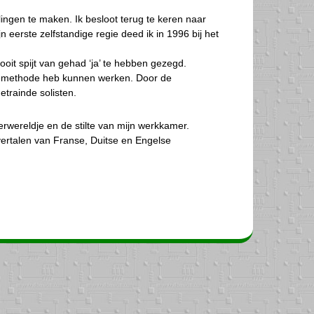
ingen te maken. Ik besloot terug te keren naar
 eerste zelfstandige regie deed ik in 1996 bij het
it spijt van gehad ‘ja’ te hebben gezegd.
egiemethode heb kunnen werken. Door de
etrainde solisten.
erwereldje en de stilte van mijn werkkamer.
 vertalen van Franse, Duitse en Engelse