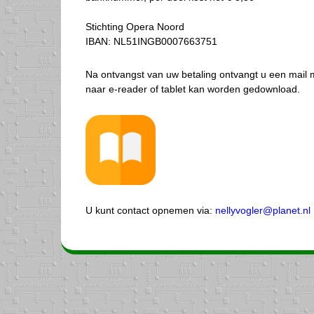
Stichting Opera Noord
IBAN: NL51INGB0007663751
Na ontvangst van uw betaling ontvangt u een mail 
naar e-reader of tablet kan worden gedownload.
U kunt contact opnemen via:
nellyvogler@planet.nl