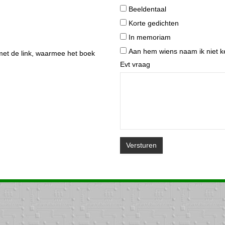
Beeldentaal
Korte gedichten
In memoriam
Aan hem wiens naam ik niet k
met de link, waarmee het boek
Evt vraag
Versturen