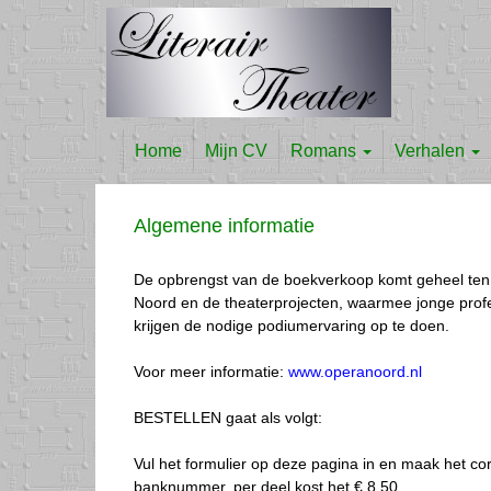
Home
Mijn CV
Romans
Verhalen
Algemene informatie
De opbrengst van de boekverkoop komt geheel ten
Noord en de theaterprojecten, waarmee jonge prof
krijgen de nodige podiumervaring op te doen.
Voor meer informatie:
www.operanoord.nl
BESTELLEN gaat als volgt:
Vul het formulier op deze pagina in en maak het co
banknummer, per deel kost het € 8,50